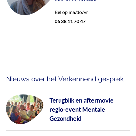
Bel op ma/do/vr
06 38 11 70 47
Nieuws over het Verkennend gesprek
Terugblik en aftermovie
regio-event Mentale
Gezondheid