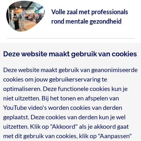
Volle zaal met professionals
rond mentale gezondheid
Meer nieuws
Deze website maakt gebruik van cookies
Deze website maakt gebruik van geanonimiseerde
cookies om jouw gebruikerservaring te
optimaliseren. Deze functionele cookies kun je
niet uitzetten. Bij het tonen en afspelen van
Blijf op de hoogte
YouTube video's worden cookies van derden
Meld je aan voor de nieuwsbrief
geplaatst. Deze cookies van derden kun je wel
Meld je nu aan
uitzetten. Klik op "Akkoord" als je akkoord gaat
met dit gebruik van cookies, klik op "Aanpassen"