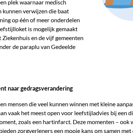
een plek waarnaar medisch
n kunnen verwijzen die baat
ning op één of meer onderdelen
efstijlloket is mogelijk gemaakt
 Ziekenhuis en de vijf gemeenten
nder de paraplu van Gedeelde
nt naar gedragsverandering
men mensen die veel kunnen winnen met kleine aanpa
taan vaak het meest open voor leefstijladvies bij een 
oment, zoals een hartinfarct. Deze momenten – ook 
ieden zorgverleners een mooie kans om samen met d