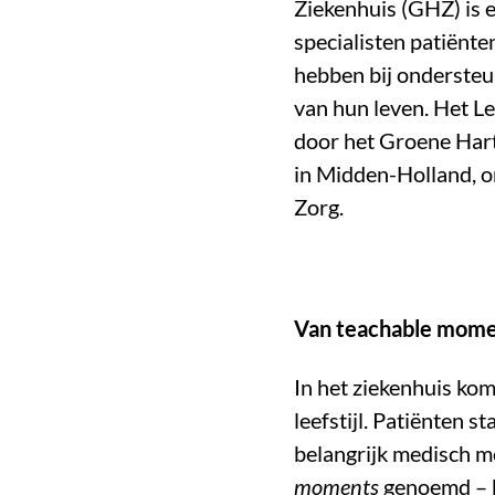
Ziekenhuis (GHZ) is 
specialisten patiënte
hebben bij ondersteu
van hun leven. Het Le
door het Groene Hart
in Midden-Holland, o
Zorg.
Van teachable mome
In het ziekenhuis ko
leefstijl. Patiënten s
belangrijk medisch m
moments
genoemd – b