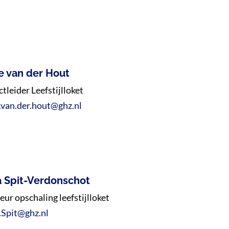
e van der Hout
ctleider Leefstijlloket
.van.der.hout@ghz.nl
 Spit-Verdonschot
eur opschaling leefstijlloket
Spit@ghz.nl