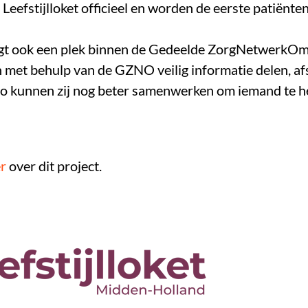
Leefstijlloket officieel en worden de eerste patiënte
rijgt ook een plek binnen de Gedeelde ZorgNetwerk
 met behulp van de GZNO veilig informatie delen, a
Zo kunnen zij nog beter samenwerken om iemand te h
er
over dit project.