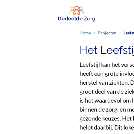
Home
Projecten
Leefst
Het Leefsti
Leefstijl kan het vers
heeft een grote invlo
herstel van ziekten. 
groot deel van de z
is het waardevol om l
binnen de zorg, en m
gezonde keuzes. Het 
helpt daarbij. Dit lo