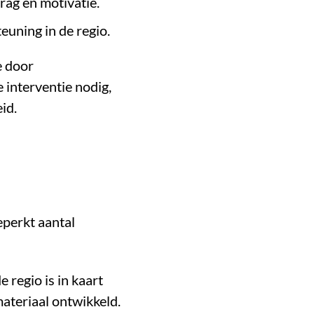
rag en motivatie.
euning in de regio.
e door
e interventie nodig,
id.
eperkt aantal
 regio is in kaart
ateriaal ontwikkeld.