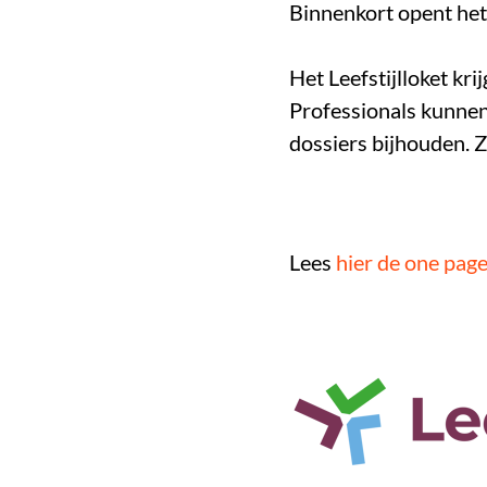
Binnenkort opent het 
Het Leefstijlloket k
Professionals kunnen
dossiers bijhouden. 
Lees
hier de one pag