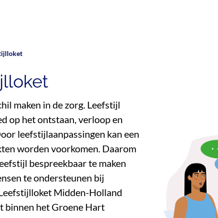
ijlloket
jlloket
chil maken in de zorg. Leefstijl
ed op het ontstaan, verloop en
Door leefstijlaanpassingen kan een
iekten worden voorkomen. Daarom
eefstijl bespreekbaar te maken
ensen te ondersteunen bij
Leefstijlloket Midden-Holland
ket binnen het Groene Hart