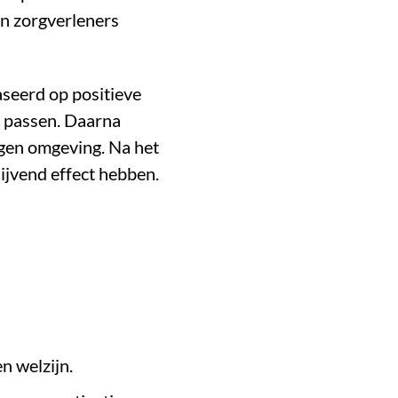
en zorgverleners
baseerd op positieve
e passen. Daarna
igen omgeving. Na het
lijvend effect hebben.
n welzijn.