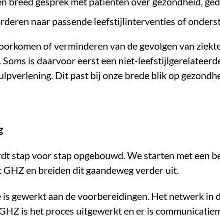
n breed gesprek met patiënten over gezondheid, ged
eren naar passende leefstijlinterventies of onderst
 voorkomen of verminderen van de gevolgen van ziekt
. Soms is daarvoor eerst een niet-leefstijlgerelateerd
lpverlening. Dit past bij onze brede blik op gezondhe
g
ordt stap voor stap opgebouwd. We starten met een b
t GHZ en breiden dit gaandeweg verder uit.
is gewerkt aan de voorbereidingen. Het netwerk in de
 GHZ is het proces uitgewerkt en er is communicatiem