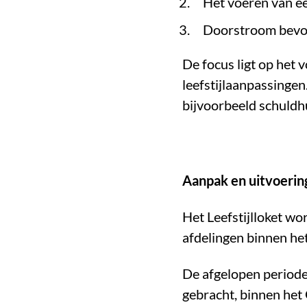
Het voeren van ee
Doorstroom bevord
De focus ligt op het
leefstijlaanpassingen
bijvoorbeeld schuldhu
Aanpak en uitvoerin
Het Leefstijlloket w
afdelingen binnen he
De afgelopen periode 
gebracht, binnen het