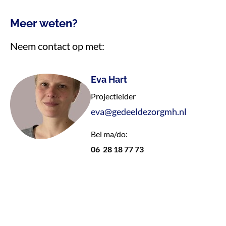
Meer weten?
Neem contact op met:
Eva Hart
Projectleider
eva@gedeeldezorgmh.nl
Bel ma/do:
06 28 18 77 73