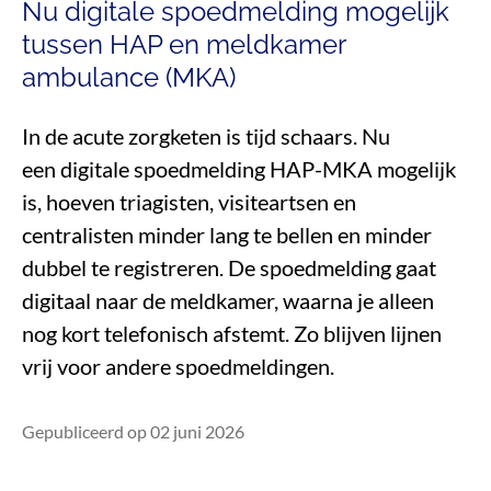
Nu digitale spoedmelding mogelijk
tussen HAP en meldkamer
ambulance (MKA)
In de acute zorgketen is tijd schaars.
Nu
een
digitale
spoedmelding HAP-MKA
mogelijk
is,
hoeven
triagisten,
visiteartsen
en
centralisten minder lang te bellen en minder
dubbel te registreren. De spoedmelding gaat
digitaal
naar de meld
kamer, waarna je alleen
nog kort telefonisch afstemt. Zo blijven lijnen
vrij voor andere
spoedmeldingen.
Gepubliceerd op 02 juni 2026