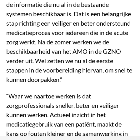
de informatie die nu al in de bestaande
systemen beschikbaar is. Dat is een belangrijke
stap richting een veiliger en beter ondersteund
medicatieproces voor iedereen die in de acute
zorg werkt. Na de zomer werken we de
beschikbaarheid van het AMO in de GZNO
verder uit. Wel zetten we nu al de eerste
stappen in de voorbereiding hiervan, om snel te
kunnen doorpakken.”
“Waar we naartoe werken is dat
zorgprofessionals sneller, beter en veiliger
kunnen werken. Actueel inzicht in het
medicatiegebruik van een patiënt, maakt de
kans op fouten kleiner en de samenwerking in