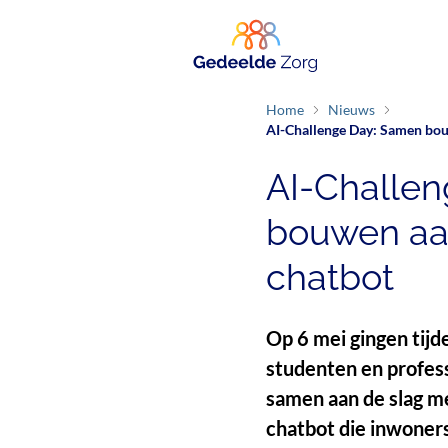
Home
Nieuws
AI-Challenge Day: Samen bou
AI-Challe
bouwen aa
chatbot
Op 6 mei gingen tijd
studenten en profess
samen aan de slag me
chatbot die inwoners