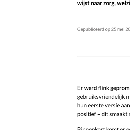
wijst naar zorg, welz
Gepubliceerd op 25 mei 2
Er werd flink geprom
gebruiksvriendelijk 
hun eerste versie aan
positief – dit smaakt
Binnenkort komt er e