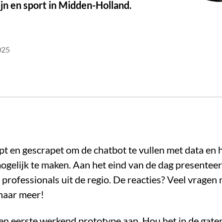
ijn en sport in Midden-Holland.
025
pt en gescrapet om de chatbot te vullen met data en
mogelijk te maken. Aan het eind van de dag presentee
 professionals uit de regio. De reacties? Veel vragen
 naar meer!
en eerste werkend prototype aan. Hou het in de gate