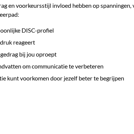
rag en voorkeursstijl invloed hebben op spanningen, v
leerpad:
oonlijke DISC-profiel
 druk reageert
 gedrag bij jou oproept
andvatten om communicatie te verbeteren
atie kunt voorkomen door jezelf beter te begrijpen