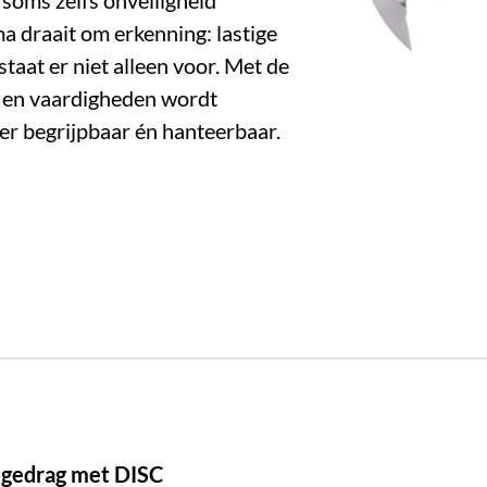
 soms zelfs onveiligheid
a draait om erkenning: lastige
e staat er niet alleen voor. Met de
ls en vaardigheden wordt
er begrijpbaar én hanteerbaar.
n gedrag met DISC