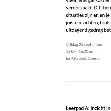
voelt, energie kost en
veroorzaakt. Dit them
situaties zijn er, en j
juiste inzichten, too
uitdagend gedrag bet
Vrijdag 25 september
13.00 - 16.00 uur
Le Patapouf, Gouda
Leerpad A: Inzicht i