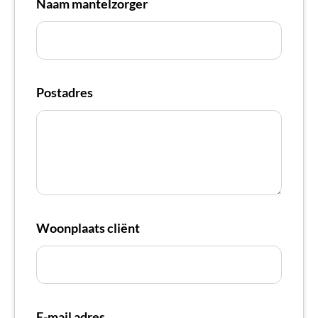
Naam mantelzorger
Postadres
Woonplaats cliënt
E-mail adres