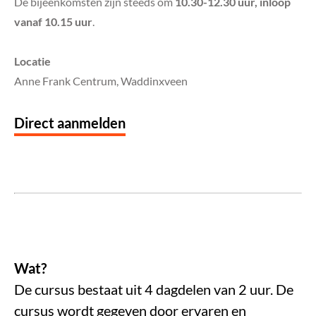
De bijeenkomsten zijn steeds om
10.30-12.30 uur, inloop
vanaf 10.15 uur
.
Locatie
Anne Frank Centrum, Waddinxveen
Direct aanmelden
Wat?
De cursus bestaat uit 4 dagdelen van 2 uur. De
cursus wordt gegeven door ervaren en